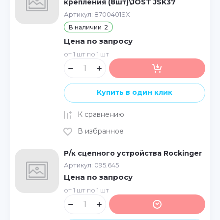
крепления (8шт)\JOST JSK37
Артикул:
8700401SX
В наличии
2
Цена по запросу
от 1 шт по 1 шт
Купить в один клик
К сравнению
В избранное
Р/к сцепного устройства Rockinger
Артикул:
095.645
Цена по запросу
от 1 шт по 1 шт