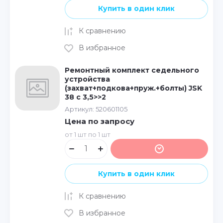
Купить в один клик
К сравнению
В избранное
Ремонтный комплект седельного
устройства
(захват+подкова+пруж.+болты) JSK
38 с 3,5>>2
Артикул:
520601105
Цена по запросу
от 1 шт по 1 шт
Купить в один клик
К сравнению
В избранное