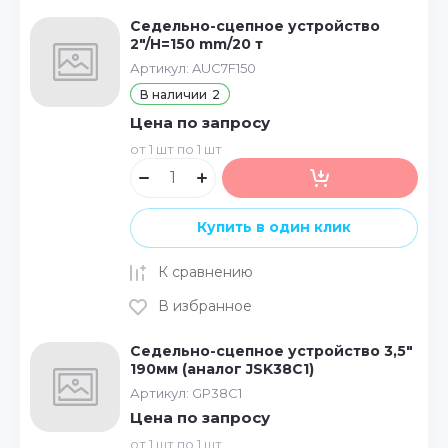
Седельно-сцепное устройство
2"/H=150 mm/20 т
Артикул:
AUC7F150
В наличии
2
Цена по запросу
от 1 шт по 1 шт
Купить в один клик
К сравнению
В избранное
Седельно-сцепное устройство 3,5"
190мм (аналог JSK38C1)
Артикул:
GP38C1
Цена по запросу
от 1 шт по 1 шт