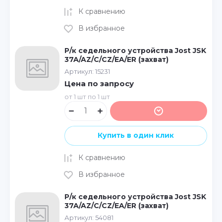
К сравнению
В избранное
Р/к седельного устройства Jost JSK
37A/AZ/C/CZ/EA/ER (захват)
Артикул:
15231
Цена по запросу
от 1 шт по 1 шт
Купить в один клик
К сравнению
В избранное
Р/к седельного устройства Jost JSK
37A/AZ/C/CZ/EA/ER (захват)
Артикул:
54081