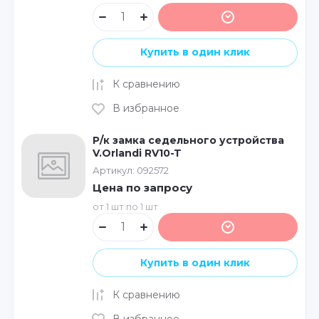
Купить в один клик
К сравнению
В избранное
Р/к замка седельного устройства
V.Orlandi RV10-T
Артикул:
092572
Цена по запросу
от 1 шт по 1 шт
Купить в один клик
К сравнению
В избранное