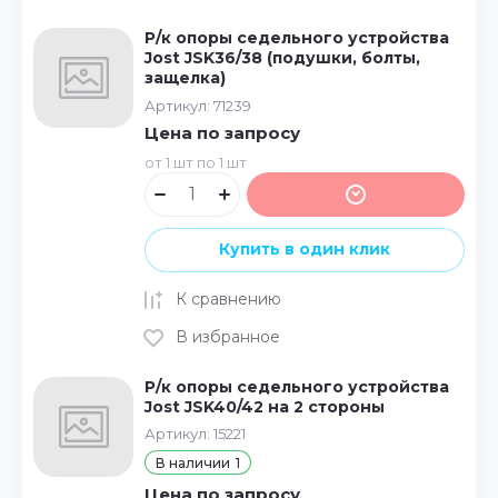
Р/к опоры седельного устройства
Jost JSK36/38 (подушки, болты,
защелка)
Артикул:
71239
Цена по запросу
от 1 шт по 1 шт
Купить в один клик
К сравнению
В избранное
Р/к опоры седельного устройства
Jost JSK40/42 на 2 стороны
Артикул:
15221
В наличии
1
Цена по запросу