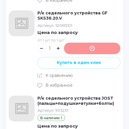
В избранное
Р/к седельного устройства GF
SKS36.20.V
Артикул:
520612101
Цена по запросу
от 1 шт по 1 шт
Купить в один клик
К сравнению
В избранное
Р/к седельного устройства JOST
(пальцы+подушки+втулки+болты)
Артикул:
903231
В наличии
1
Цена по запросу