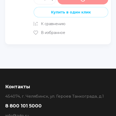
Купить в один клик
К сравнению
В избранное
Контакты
454074, г. Челябинск, ул. Героев Танкограда, д.1
8 800 101 5000
info@zdp.ru