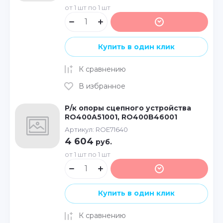
от 1 шт по 1 шт
Купить в один клик
К сравнению
В избранное
Р/к опоры сцепного устройства
RO400A51001, RO400B46001
Артикул:
ROE71640
4 604
руб.
от 1 шт по 1 шт
Купить в один клик
К сравнению