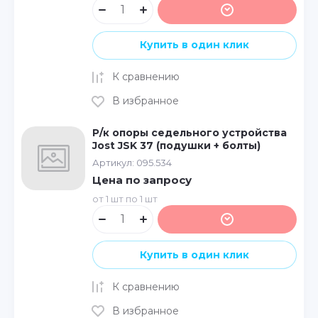
Купить в один клик
К сравнению
В избранное
Р/к опоры седельного устройства
Jost JSK 37 (подушки + болты)
Артикул:
095.534
Цена по запросу
от 1 шт по 1 шт
Купить в один клик
К сравнению
В избранное