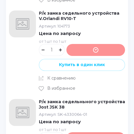
Р/к замка седельного устройства
V.Orlandi RV10-T
Артикул:
104773
Цена по запросу
от 1 шт по 1 шт
Купить в один клик
К сравнению
В избранное
Р/к замка седельньного устройства
Jost JSK 38
Артикул:
SK-4330064-01
Цена по запросу
от 1 шт по 1 шт