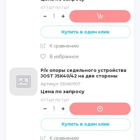
от 1 шт по 1 шт
Купить в один клик
К сравнению
В избранное
Р/к опоры седельного устройства
JOST JSK40/42 на две стороны
Артикул:
530601107
Цена по запросу
от 1 шт по 1 шт
Купить в один клик
К сравнению