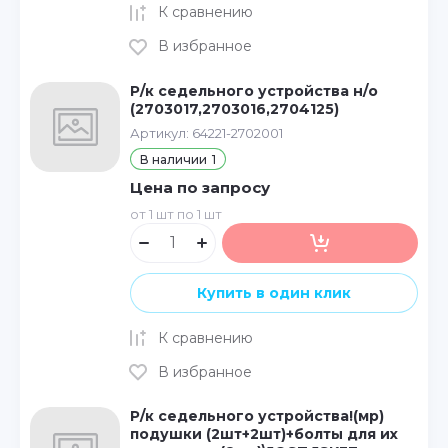
К сравнению
В избранное
Р/к седельного устройства н/о
(2703017,2703016,2704125)
Артикул:
64221-2702001
В наличии
1
Цена по запросу
от 1 шт по 1 шт
Купить в один клик
К сравнению
В избранное
Р/к седельного устройства!(мр)
подушки (2шт+2шт)+болты для их