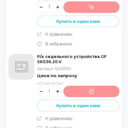
Купить в один клик
К сравнению
В избранное
Р/к седельного устройства GF
SKS36.20.V
Артикул:
520611101
Цена по запросу
от 1 шт по 1 шт
Купить в один клик
К сравнению