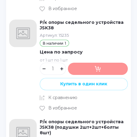
В избранное
Р/к опоры седельного устройства
JSK38
Артикул:
15235
В наличии
1
Цена по запросу
от 1 шт по 1 шт
Купить в один клик
К сравнению
В избранное
Р/к опоры седельного устройства
JSK38 (подушки 2шт+2шт+болты
8шт)