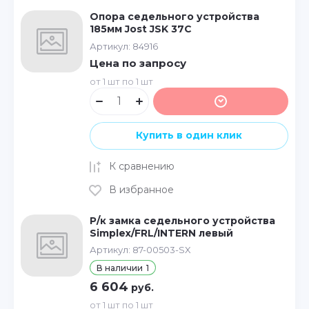
Опора седельного устройства
185мм Jost JSK 37C
Артикул:
84916
Цена по запросу
от 1 шт по 1 шт
Купить в один клик
К сравнению
В избранное
Р/к замка седельного устройства
Simplex/FRL/INTERN левый
Артикул:
87-00503-SX
В наличии
1
6 604
руб.
от 1 шт по 1 шт