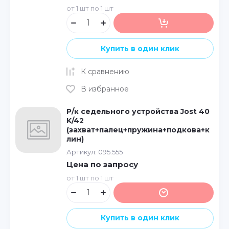
от 1 шт по 1 шт
Купить в один клик
К сравнению
В избранное
Р/к седельного устройства Jost 40
K/42
(захват+палец+пружина+подкова+к
лин)
Артикул:
095.555
Цена по запросу
от 1 шт по 1 шт
Купить в один клик