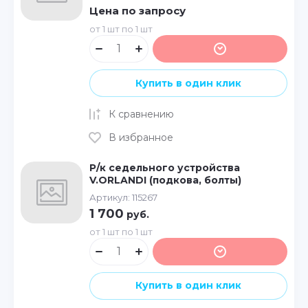
Цена по запросу
от 1 шт по 1 шт
Купить в один клик
К сравнению
В избранное
Р/к седельного устройства
V.ORLANDI (подкова, болты)
Артикул:
115267
1 700
руб.
от 1 шт по 1 шт
Купить в один клик