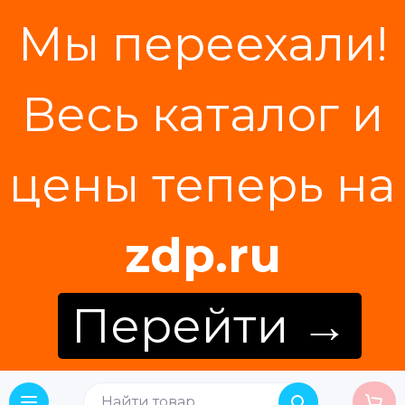
Мы переехали!
Весь каталог и
цены теперь на
zdp.ru
Перейти →