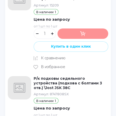
Артикул:
15209
В наличии
1
Цена по запросу
от 1 шт по 1 шт
Купить в один клик
К сравнению
В избранное
Р/к подковы седельного
устройства (подкова с болтами 3
отв.) \Jost JSK 38C
Артикул:
8747808SX
В наличии
1
Цена по запросу
от 1 шт по 1 шт