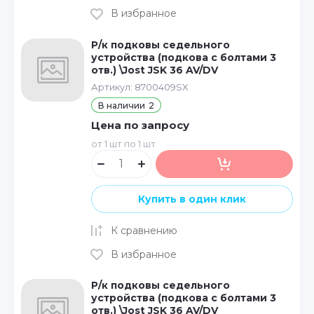
В избранное
Р/к подковы седельного
устройства (подкова с болтами 3
отв.) \Jost JSK 36 AV/DV
Артикул:
8700409SX
В наличии
2
Цена по запросу
от 1 шт по 1 шт
Купить в один клик
К сравнению
В избранное
Р/к подковы седельного
устройства (подкова с болтами 3
отв.) \Jost JSK 36 AV/DV