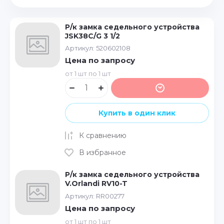
Цена - убывание
Р/к замка седельного устройства
Цена - возрастание
JSK38C/G 3 1/2
Артикул:
520602108
Название - Я-А
Цена по запросу
Название - А-Я
от 1 шт по 1 шт
Купить в один клик
К сравнению
В избранное
Р/к замка седельного устройства
V.Orlandi RV10-T
Артикул:
RR00277
Цена по запросу
от 1 шт по 1 шт