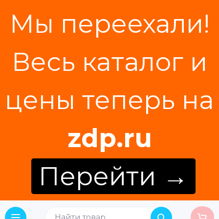
Мы переехали!
Весь каталог и
цены теперь на
zdp.ru
Перейти →