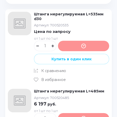
Цена - убывание
Штанга нерегулируемая L=535мм
Цена - возрастание
d30
Артикул:
700520535
Название - Я-А
Цена по запросу
Название - А-Я
от 1 шт по 1 шт
Купить в один клик
К сравнению
В избранное
Штанга нерегулируемая L=485мм
Артикул:
700520485
6 197
руб.
от 1 шт по 1 шт