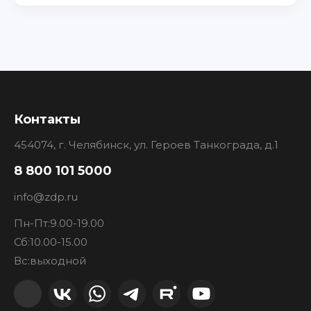
Контакты
454074, г. Челябинск, ул. Героев Танкограда, д.1
8 800 101 5000
info@zdp.ru
Пн-Пт:
9.00-19.00
Сб:
10.00-15.00
Вс:
выходной