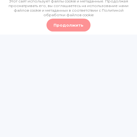
Этот сайт использует файлы cookie и метаданные. Продолжая
просматривать его, вы соглашаетесь на использование нами
Политика конфиденциальности
файлов cookie и метаданных в соответствии с
Политикой
обработки файлов cookie
Мегагрупп.ру
Продолжить
0
0
0