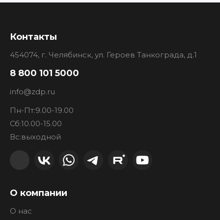
Контакты
454074, г. Челябинск, ул. Героев Танкограда, д.1
8 800 101 5000
info@zdp.ru
Пн-Пт:
9.00-19.00
Сб:
10.00-15.00
Вс:
выходной
О компании
О нас