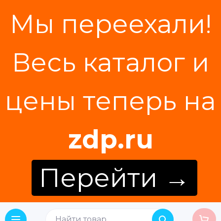
Мы переехали!
Весь каталог и
цены теперь на
zdp.ru
Перейти →