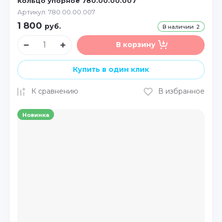
Кольцо упорное 780.00.00.007
Артикул:
780.00.00.007
1 800
руб.
В наличии
2
В корзину
Купить в один клик
К сравнению
В избранное
Новинка