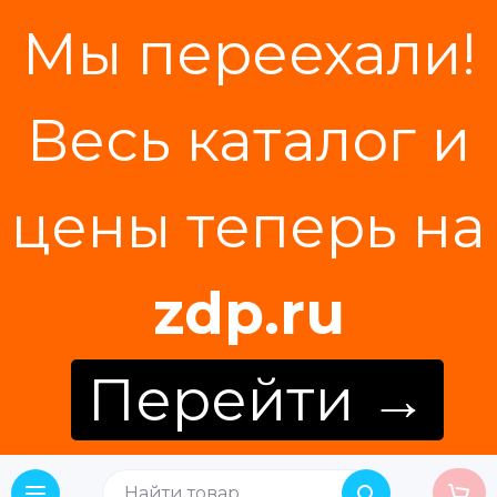
Мы переехали!
Весь каталог и
цены теперь на
zdp.ru
Перейти →