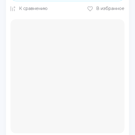
К сравнению
В избранное