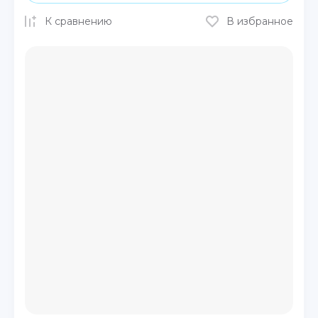
К сравнению
В избранное