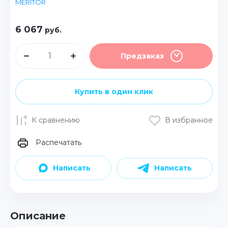
MERITOR
6 067
руб.
Предзаказ
Купить в один клик
К сравнению
В избранное
Распечатать
Написать
Написать
Описание