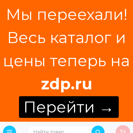
Мы переехали!
Весь каталог и
цены теперь на
zdp.ru
Перейти →