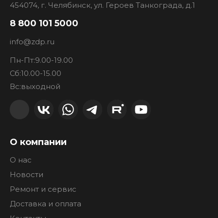
454074, г. Челябинск, ул. Героев Танкограда, д.1
8 800 101 5000
info@zdp.ru
Пн-Пт:
9.00-19.00
Сб:
10.00-15.00
Вс:
выходной
О компании
О нас
Новости
Ремонт и сервис
Доставка и оплата