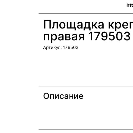
ht
Площадка кре
правая 179503
Артикул:
179503
Описание